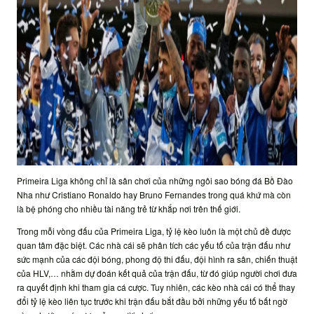
Primeira Liga không chỉ là sân chơi của những ngôi sao bóng đá Bồ Đào
Nha như Cristiano Ronaldo hay Bruno Fernandes trong quá khứ mà còn
là bệ phóng cho nhiều tài năng trẻ từ khắp nơi trên thế giới.
Trong mỗi vòng đấu của Primeira Liga, tỷ lệ kèo luôn là một chủ đề được
quan tâm đặc biệt. Các nhà cái sẽ phân tích các yếu tố của trận đấu như
sức mạnh của các đội bóng, phong độ thi đấu, đội hình ra sân, chiến thuật
của HLV,… nhằm dự đoán kết quả của trận đấu, từ đó giúp người chơi đưa
ra quyết định khi tham gia cá cược. Tuy nhiên, các kèo nhà cái có thể thay
đổi tỷ lệ kèo liên tục trước khi trận đấu bắt đầu bởi những yếu tố bất ngờ