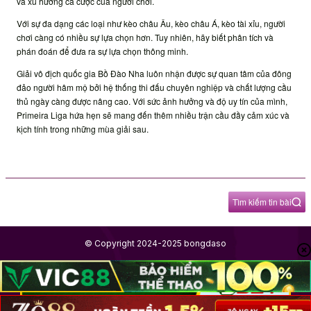
và xu hướng cá cược của người chơi.
Với sự đa dạng các loại như kèo châu Âu, kèo châu Á, kèo tài xỉu, người
chơi càng có nhiều sự lựa chọn hơn. Tuy nhiên, hãy biết phân tích và
phán đoán để đưa ra sự lựa chọn thông minh.
Giải vô địch quốc gia Bồ Đào Nha luôn nhận được sự quan tâm của đông
đảo người hâm mộ bởi hệ thống thi đấu chuyên nghiệp và chất lượng cầu
thủ ngày càng được nâng cao. Với sức ảnh hưởng và độ uy tín của mình,
Primeira Liga hứa hẹn sẽ mang đến thêm nhiều trận cầu đầy cảm xúc và
kịch tính trong những mùa giải sau.
Tìm kiếm tin bài
© Copyright 2024-2025 bongdaso