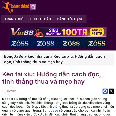
TRANG CHỦ
LỊCH THI ĐẤU
BẢNG XẾP HẠNG
BongDaSo
»
kèo nhà cái
»
Kèo tài xỉu: Hướng dẫn cách
đọc, tính thắng thua và mẹo hay
Kèo tài xỉu: Hướng dẫn cách đọc,
tính thắng thua và mẹo hay
13/11/2025
Kèo tài xỉu
bóng đá thu hút hàng triệu người chơi bởi sự đơn giản nhưng
cũng đầy kịch tính. Để chiến thắng trong kèo bóng tài xỉu, việc nắm vững
cách đọc kèo, hiểu rõ quy tắc tính thắng thua và áp dụng các mẹo chơi hiệu
quả là vô cùng quan trọng.
Bongdaso
sẽ cung cấp cho bạn cái nhìn toàn
diện, từ những kiến thức cơ bản đến các chiến thuật nâng cao, giúp người