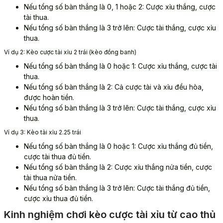
Nếu tổng số bàn thắng là 0, 1 hoặc 2: Cược xỉu thắng, cược
tài thua.
Nếu tổng số bàn thắng là 3 trở lên: Cược tài thắng, cược xỉu
thua.
Ví dụ 2: Kèo cược tài xỉu 2 trái (kèo đồng banh)
Nếu tổng số bàn thắng là 0 hoặc 1: Cược xỉu thắng, cược tài
thua.
Nếu tổng số bàn thắng là 2: Cả cược tài và xỉu đều hòa,
được hoàn tiền.
Nếu tổng số bàn thắng là 3 trở lên: Cược tài thắng, cược xỉu
thua.
Ví dụ 3: Kèo tài xỉu 2.25 trái
Nếu tổng số bàn thắng là 0 hoặc 1: Cược xỉu thắng đủ tiền,
cược tài thua đủ tiền.
Nếu tổng số bàn thắng là 2: Cược xỉu thắng nửa tiền, cược
tài thua nửa tiền.
Nếu tổng số bàn thắng là 3 trở lên: Cược tài thắng đủ tiền,
cược xỉu thua đủ tiền.
Kinh nghiệm chơi kèo cược tài xỉu từ cao thủ