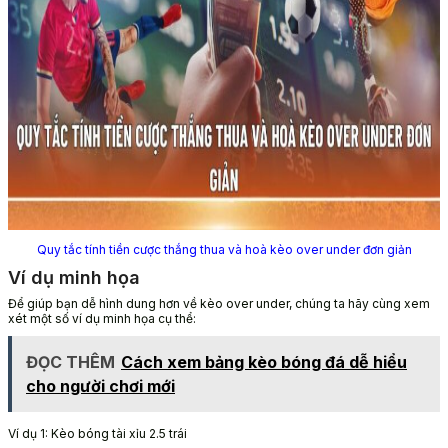
Quy tắc tính tiền cược thắng thua và hoà kèo over under đơn giản
Ví dụ minh họa
Để giúp bạn dễ hình dung hơn về kèo over under, chúng ta hãy cùng xem
xét một số ví dụ minh họa cụ thể:
ĐỌC THÊM
Cách xem bảng kèo bóng đá dễ hiểu
cho người chơi mới
Ví dụ 1: Kèo bóng tài xỉu 2.5 trái