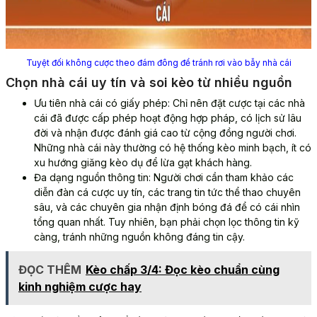
Tuyệt đối không cược theo đám đông để tránh rơi vào bẫy nhà cái
Chọn nhà cái uy tín và soi kèo từ nhiều nguồn
Ưu tiên nhà cái có giấy phép: Chỉ nên đặt cược tại các nhà
cái đã được cấp phép hoạt động hợp pháp, có lịch sử lâu
đời và nhận được đánh giá cao từ cộng đồng người chơi.
Những nhà cái này thường có hệ thống kèo minh bạch, ít có
xu hướng giăng kèo dụ để lừa gạt khách hàng.
Đa dạng nguồn thông tin: Người chơi cần tham khảo các
diễn đàn cá cược uy tín, các trang tin tức thể thao chuyên
sâu, và các chuyên gia nhận định bóng đá để có cái nhìn
tổng quan nhất. Tuy nhiên, bạn phải chọn lọc thông tin kỹ
càng, tránh những nguồn không đáng tin cậy.
ĐỌC THÊM
Kèo chấp 3/4: Đọc kèo chuẩn cùng
kinh nghiệm cược hay