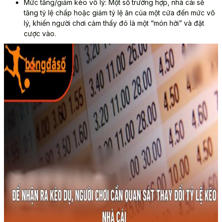
Mức tăng/giảm kèo vô lý: Một số trường hợp, nhà cái sẽ
tăng tỷ lệ chấp hoặc giảm tỷ lệ ăn của một cửa đến mức vô
lý, khiến người chơi cảm thấy đó là một “món hời” và đặt
cược vào.