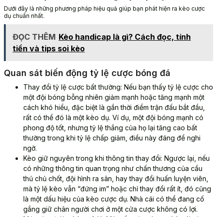
Dưới đây là những phương pháp hiệu quả giúp bạn phát hiện ra kèo cược
dụ chuẩn nhất.
ĐỌC THÊM
Kèo handicap là gì? Cách đọc, tính
tiền và tips soi kèo
Quan sát biến động tỷ lệ cược bóng đá
Thay đổi tỷ lệ cược bất thường: Nếu bạn thấy tỷ lệ cược cho
một đội bóng bỗng nhiên giảm mạnh hoặc tăng mạnh một
cách khó hiểu, đặc biệt là gần thời điểm trận đấu bắt đầu,
rất có thể đó là một kèo dụ. Ví dụ, một đội bóng mạnh có
phong độ tốt, nhưng tỷ lệ thắng của họ lại tăng cao bất
thường trong khi tỷ lệ chấp giảm, điều này đáng để nghi
ngờ.
Kèo giữ nguyên trong khi thông tin thay đổi: Ngược lại, nếu
có những thông tin quan trọng như chấn thương của cầu
thủ chủ chốt, đội hình ra sân, hay thay đổi huấn luyện viên,
mà tỷ lệ kèo vẫn “đứng im” hoặc chỉ thay đổi rất ít, đó cũng
là một dấu hiệu của kèo cược dụ. Nhà cái có thể đang cố
gắng giữ chân người chơi ở một cửa cược không có lợi.