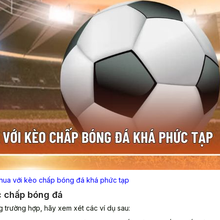
thua với kèo chấp bóng đá khá phức tạp
c chấp bóng đá
g trường hợp, hãy xem xét các ví dụ sau: