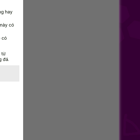
ng hay
 này có
ẽ có
 từ
g đá.