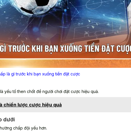
p là gì trước khi bạn xuống tiền đặt cược
 là yếu tố then chốt để người chơi đặt cược hiệu quả.
à chiến lược cược hiệu quả
o dưới
thường chấp đội yếu hơn.