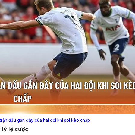
trận đấu gần đây của hai đội khi soi kèo chấp
 tỷ lệ cược