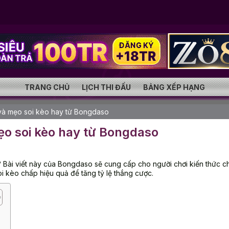
TRANG CHỦ
LỊCH THI ĐẤU
BẢNG XẾP HẠNG
 và mẹo soi kèo hay từ Bongdaso
ẹo soi kèo hay từ Bongdaso
 Bài viết này của Bongdaso sẽ cung cấp cho người chơi kiến thức chi
oi kèo chấp hiệu quả để tăng tỷ lệ thắng cược.