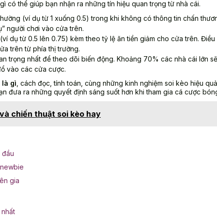
 gì có thể giúp bạn nhận ra những tín hiệu quan trọng từ nhà cái.
thường (ví dụ từ 1 xuống 0.5) trong khi không có thông tin chấn thươ
ụ” người chơi vào cửa trên.
ví dụ từ 0.5 lên 0.75) kèm theo tỷ lệ ăn tiền giảm cho cửa trên. Điều
a trên từ phía thị trường.
quan trọng nhất để theo dõi biến động. Khoảng 70% các nhà cái lớn s
đổ vào các cửa cược.
là gì
, cách đọc, tính toán, cùng những kinh nghiệm soi kèo hiệu quả
n đưa ra những quyết định sáng suốt hơn khi tham gia cá cược bón
 và chiến thuật soi kèo hay
t đầu
o newbie
ên gia
 nhất