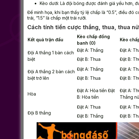
Kèo dưới: Là đội bóng được đánh giá yếu hơn, đ
Để minh họa, khi bạn thấy tỷ lệ chấp là “0.5”, điều đó c
trái, “1.5” là chấp một trái rưỡi.
Cách tính tiền cược thắng, thua, thua n
Kèo chấp đồng
Kết quả trận đấu
Kèo chấp
banh (0)
Đặt A: Thắng
Đặt A: T
Đội A thắng 1 bàn cách
biệt
Đặt B: Thua
Đặt B: T
Đặt A: Thắng
Đặt A: T
Đội A thắng 2 bàn cách
biệt trở lên
Đặt B: Thua
Đặt B: T
Đặt A: Hòa tiền Đặt
Đặt A: Th
Hòa
B: Hòa tiền
Thắng n
Đặt A: Thua
Đặt A: T
Đội B thắng
Đặt B: Thắng
Đặt B: T