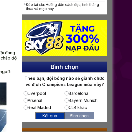
Kèo tài xỉu: Hướng dẫn cách đọc, tính thắng
thua và mẹo hay
đội đang
ẽ chấp đội
Bình chọn
 người
Theo bạn, đội bóng nào sẽ giành chức
vô địch Champions League mùa này?
Liverpool
Barcelona
Arsenal
Bayern Munich
Real Madrid
CLB khác
Kết quả
Bình chọn